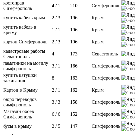
костоправ
4 / 1
210
Симферополь
Симферополь
купить кабель крым
2 / 3
196
Крым
купить кабель в
1 / 1
196
Крым
крыму
картон Симферополь
2 / 3
196
Крым
кадастровые работы
4
173
Севастополь
Севастополь
памятники на могилу
3 / 1
166
Симферополь
симферополь
купить катушки
8
163
Симферополь
зажигания
Картон в Крыму
2 / 1
162
Крым
бюро переводов
3 / 3
158
Симферополь
симферополь
Магазин обоев
6 / 6
152
Симферополь
Симферополь
бусы в крыму
2 / 5
147
Симферополь