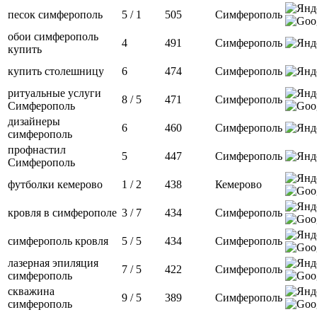
песок симферополь
5 / 1
505
Симферополь
обои симферополь
4
491
Симферополь
купить
купить столешницу
6
474
Симферополь
ритуальные услуги
8 / 5
471
Симферополь
Симферополь
дизайнеры
6
460
Симферополь
симферополь
профнастил
5
447
Симферополь
Симферополь
футболки кемерово
1 / 2
438
Кемерово
кровля в симферополе
3 / 7
434
Симферополь
симферополь кровля
5 / 5
434
Симферополь
лазерная эпиляция
7 / 5
422
Симферополь
симферополь
скважина
9 / 5
389
Симферополь
симферополь