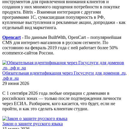
инструментов для привлечения внимания клиентов и
создания у них мнимого ощущения потребности в покупке
продукта. Bitrix - Взаимная интеграция с другими
программами 1С, сумасшедшая популярность в РФ,
купленные выступления и рекламные акции, допродажи - как
отдельный вид маркетинга.
Opencart
- По данным BuiltWith, OpenCart – популярнейшая
CMS для интернет-магазинов в русском сегменте. По
состоянию на февраль 2019 года с ней работает более 50%
ecommerce-сайтов России.
Обязательная идентификация через Госуслуги для доменов .ru,
.рф и .su
29 июня 2026
С 1 сентября 2026 года любые операции с доменами в
российских зонах — только после подтверждения личности
через ЕСИА. Разбираем, кого касается, что будет, если не
пройти, и как это сделать клиентам студии.
Закон о защите русского языка
15 марта 2026