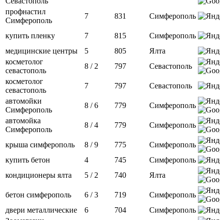
Севастополь
профнастил
7
831
Симферополь
Симферополь
купить пленку
7
815
Симферополь
медицинские центры
5
805
Ялта
косметолог
8 / 2
797
Севастополь
севастополь
косметолог
7
797
Севастополь
севастополь
автомойки
8 / 6
779
Симферополь
Симферополь
автомойка
8 / 4
779
Симферополь
Симферополь
крыша симферополь
8 / 9
775
Симферополь
купить бетон
4
745
Симферополь
кондиционеры ялта
5 / 2
740
Ялта
бетон симферополь
6 / 3
719
Симферополь
двери металлические
6
704
Симферополь