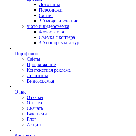
Логотипы
Персонажи
Сайты
3D моделирование
Фото и видеосъемка
Фотосъемка
Съемка с коптера
3D панорамы и туры
Портфолио
Сайты
Продвижение
Контекстная реклама
Логотипы
Видеосъемка
О нас
Отзывы
Оплата
Скачать
Вакансии
Блог
Акции
Контакты