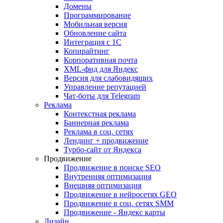
Домены
Программирование
Мобильная версия
Обновление сайта
Интеграция с 1С
Копирайтинг
Корпоративная почта
XML-фид для Яндекс
Версия для слабовидящих
Управление репутацией
Чат-боты для Telegram
Реклама
Контекстная реклама
Баннерная реклама
Реклама в соц. сетях
Лендинг + продвижение
Турбо-сайт от Яндекса
Продвижение
Продвижение в поиске SEO
Внутренняя оптимизация
Внешняя оптимизация
Продвижение в нейросетях GEO
Продвижение в соц. сетях SMM
Продвижение - Яндекс карты
Дизайн