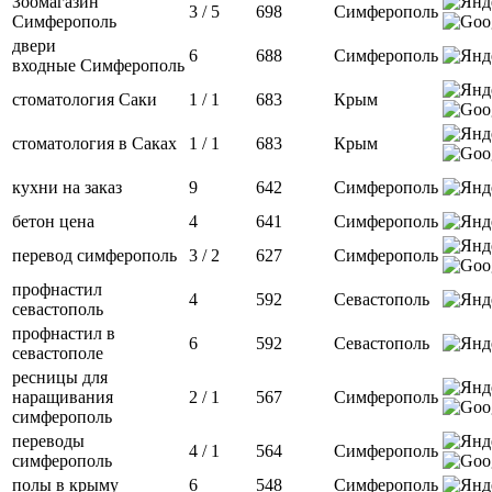
Зоомагазин
3 / 5
698
Симферополь
Симферополь
двери
6
688
Симферополь
входные Симферополь
стоматология Саки
1 / 1
683
Крым
стоматология в Саках
1 / 1
683
Крым
кухни на заказ
9
642
Симферополь
бетон цена
4
641
Симферополь
перевод симферополь
3 / 2
627
Симферополь
профнастил
4
592
Севастополь
севастополь
профнастил в
6
592
Севастополь
севастополе
ресницы для
наращивания
2 / 1
567
Симферополь
симферополь
переводы
4 / 1
564
Симферополь
симферополь
полы в крыму
6
548
Симферополь