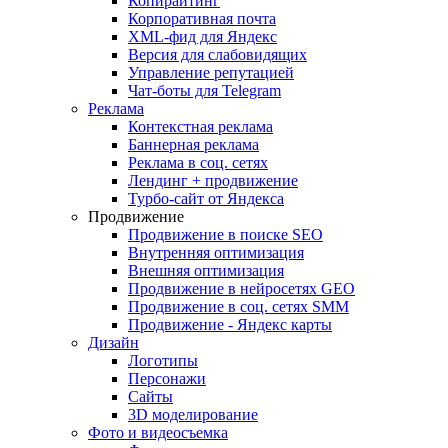
Копирайтинг
Корпоративная почта
XML-фид для Яндекс
Версия для слабовидящих
Управление репутацией
Чат-боты для Telegram
Реклама
Контекстная реклама
Баннерная реклама
Реклама в соц. сетях
Лендинг + продвижение
Турбо-сайт от Яндекса
Продвижение
Продвижение в поиске SEO
Внутренняя оптимизация
Внешняя оптимизация
Продвижение в нейросетях GEO
Продвижение в соц. сетях SMM
Продвижение - Яндекс карты
Дизайн
Логотипы
Персонажи
Сайты
3D моделирование
Фото и видеосъемка