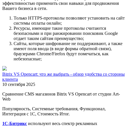
эффективностью применить свои навыки для продвижения
Вашего бизнеса в сети.
Только HTTPS-протоколы позволяют установить на сайт
системы оплаты онлайн;
Ресурсы, имеющие такие протоколы считаются
безопасными и при ранжировании поисковик Google
отдает таким сайтам преимущество;
Сайты, которые шифрование не поддерживают, а также
имеют поля ввода (в виде формы обратной связи),
браузерами Chrome/Firefox будут помечаться, как
небезопасные;
Bitrix VS Opencart: что же выбрать - обзор удобства со стороны
клиента
10 сентября 2025
Сравнение CMS магазинов Bitrix VS Opencart от студии Art-
Web
Популярность, Системные требования, Функционал,
Интеграция с 1С, Стоимость Итог.
1С-Битрикс
используют весь спектр рекламных