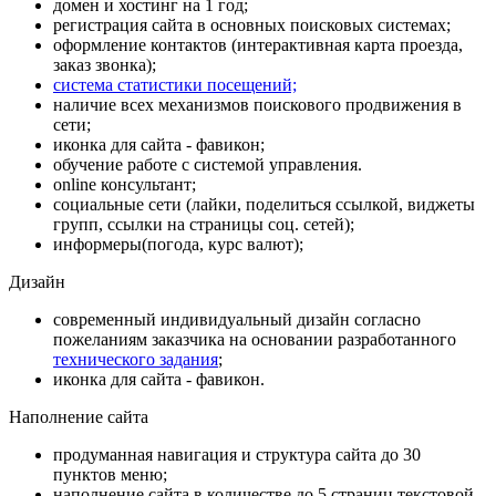
домен
и
хостинг
на 1 год;
регистрация сайта в основных поисковых системах;
оформление контактов (интерактивная карта проезда,
заказ звонка);
система статистики посещений;
наличие всех механизмов поискового продвижения в
сети;
иконка для сайта - фавикон;
обучение работе с системой управления
.
online консультант;
социальные сети (лайки, поделиться ссылкой, виджеты
групп, ссылки на страницы соц. сетей);
информеры(погода, курс валют);
Дизайн
современный индивидуальный дизайн согласно
пожеланиям заказчика на основании разработанного
технического задания
;
иконка для сайта - фавикон.
Наполнение сайта
продуманная навигация и структура сайта до 30
пунктов меню;
наполнение сайта в количестве до 5 страниц текстовой