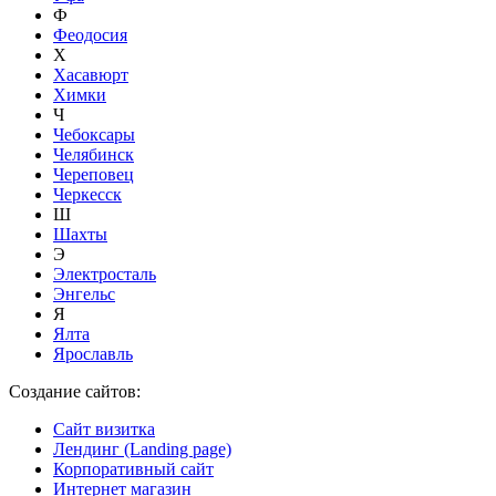
Ф
Феодосия
Х
Хасавюрт
Химки
Ч
Чебоксары
Челябинск
Череповец
Черкесск
Ш
Шахты
Э
Электросталь
Энгельс
Я
Ялта
Ярославль
Создание сайтов:
Сайт визитка
Лендинг (Landing page)
Корпоративный сайт
Интернет магазин