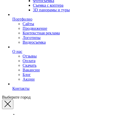
Фотосъемка
Съемка с коптера
3D панорамы и туры
Портфолио
Сайты
Продвижение
Контекстная реклама
Логотипы
Видеосъемка
О нас
Отзывы
Оплата
Скачать
Вакансии
Блог
Акции
Контакты
Выберите город