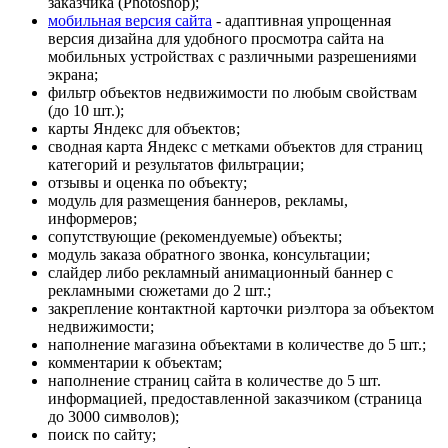
заказчика (Photoshop);
мобильная версия сайта
- адаптивная упрощенная
версия дизайна для удобного просмотра сайта на
мобильных устройствах с различными разрешениями
экрана;
фильтр объектов недвижимости по любым свойствам
(до 10 шт.);
карты Яндекс для объектов;
сводная карта Яндекс с метками объектов для страниц
категорий и результатов фильтрации;
отзывы и оценка по объекту;
модуль для размещения баннеров, рекламы,
информеров;
сопутствующие (рекомендуемые) объекты;
модуль заказа обратного звонка, консультации;
слайдер либо рекламный анимационный баннер с
рекламными сюжетами до 2 шт.;
закрепление контактной карточки риэлтора за объектом
недвижимости;
наполнение магазина объектами в количестве до 5 шт.;
комментарии к объектам;
наполнение страниц сайта в количестве до 5 шт.
информацией, предоставленной заказчиком (страница
до 3000 символов);
поиск по сайту;