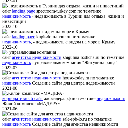
2023-01
сайт
landing page
spectroom-turkey.com
по тематике
недвижимость
- недвижимость в Турции для отдыха, жизни и
инвестиций
2022-10
сайт
landing page
kupit-dom-more.ru
по тематике
недвижимость
,
- недвижимость с видом на море в Крыму
2022-10
сайт
агентство недвижимости
zhigulina-roshcha.ru
по тематике
недвижимость
- управляющая компания "Жигулина роща"
2022-07
сайт
агентство недвижимости
house-today.ru
по тематике
недвижимость
Создание сайта для центра недвижимости
2021-08
корпоративный сайт
жк-мадера.рф
по тематике
недвижимость
Жилой комплекс «МАДЕРА»
2021-06
сайт
агентство недвижимости
sale-spb-lo.ru
по тематике
недвижимость
Создание сайта для агенства недвижиомсти