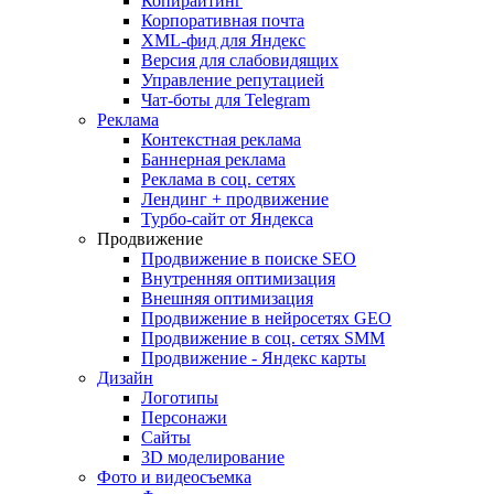
Копирайтинг
Корпоративная почта
XML-фид для Яндекс
Версия для слабовидящих
Управление репутацией
Чат-боты для Telegram
Реклама
Контекстная реклама
Баннерная реклама
Реклама в соц. сетях
Лендинг + продвижение
Турбо-сайт от Яндекса
Продвижение
Продвижение в поиске SEO
Внутренняя оптимизация
Внешняя оптимизация
Продвижение в нейросетях GEO
Продвижение в соц. сетях SMM
Продвижение - Яндекс карты
Дизайн
Логотипы
Персонажи
Сайты
3D моделирование
Фото и видеосъемка