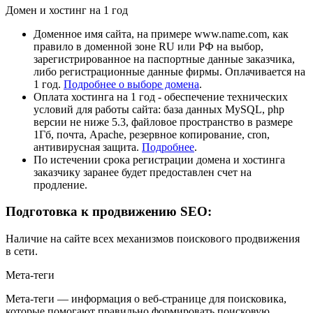
Домен и хостинг на 1 год
Доменное имя сайта, на примере www.name.com, как
правило в доменной зоне RU или РФ на выбор,
зарегистрированное на паспортные данные заказчика,
либо регистрационные данные фирмы. Оплачивается на
1 год.
Подробнее о выборе домена
.
Оплата хостинга на 1 год - обеспечение технических
условий для работы сайта: база данных MySQL, php
версии не ниже 5.3, файловое пространство в размере
1Гб, почта, Apache, резервное копирование, cron,
антивирусная защита.
Подробнее
.
По истечении срока регистрации домена и хостинга
заказчику заранее будет предоставлен счет на
продление.
Подготовка к продвижению SEO:
Наличие на сайте всех механизмов поискового продвижения
в сети.
Мета-теги
Мета-теги — информация о веб-странице для поисковика,
которые помогают правильно формировать поисковую