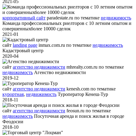
2021-05
корпоративный сайт
paradestate.ru
по тематике
недвижимость
Команда профессиональных риелторов с 10 летним опытом и
совершенныхболее 10000 сделок
2021-01
сайт
landing page
inmax.com.ru
по тематике
недвижимость
Кадастровый центр
2020-04
сайт
агентство недвижимости
mhrealty.com.ru
по тематике
недвижимость
Агенство недвижимости
2019-12
сайт
агентство недвижимости
kenesh.com
по тематике
курортная
,
недвижимость
Туроператор Кенеш-Тур
2018-11
сайт
агентство недвижимости
feosun.ru
по тематике
недвижимость
Посуточная аренда и поиск жилья в городе
Феодосии
2018-10