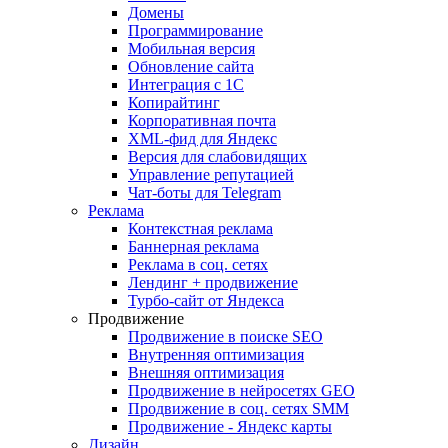
Домены
Программирование
Мобильная версия
Обновление сайта
Интеграция с 1С
Копирайтинг
Корпоративная почта
XML-фид для Яндекс
Версия для слабовидящих
Управление репутацией
Чат-боты для Telegram
Реклама
Контекстная реклама
Баннерная реклама
Реклама в соц. сетях
Лендинг + продвижение
Турбо-сайт от Яндекса
Продвижение
Продвижение в поиске SEO
Внутренняя оптимизация
Внешняя оптимизация
Продвижение в нейросетях GEO
Продвижение в соц. сетях SMM
Продвижение - Яндекс карты
Дизайн