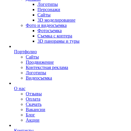
Логотипы
Персонажи
Сайты
3D моделирование
Фото и видеосъемка
Фотосъемка
Съемка с коптера
3D панорамы и туры
Портфолио
Сайты
Продвижение
Контекстная реклама
Логотипы
Видеосъемка
О нас
Отзывы
Оплата
Скачать
Вакансии
Блог
Акции
Контакты