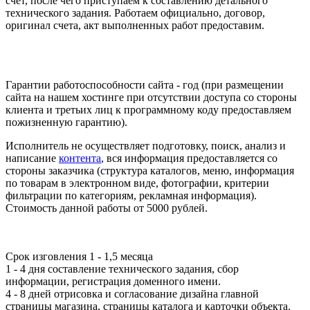
счет, после чего приступаем к составлению детального
технического задания. Работаем официально, договор,
оригинал счета, акт выполненных работ предоставим.
Гарантии работоспособности сайта - год (при размещении
сайта на нашем хостинге при отсутствии доступа со стороны
клиента и третьих лиц к программному коду предоставляем
пожизненную гарантию).
Исполнитель не осуществляет подготовку, поиск, анализ и
написание
контента
, вся информация предоставляется со
стороны заказчика (структура каталогов, меню, информация
по товарам в электронном виде, фотографии, критерии
фильтрации по категориям, рекламная информация).
Стоимость данной работы от 5000 рублей.
Срок изговления
1 - 1,5 месяца
1 - 4 дня составление технического задания, сбор
информации, регистрация доменного имени.
4 - 8 дней отрисовка и согласование дизайна главной
страницы магазина, страницы каталога и карточки объекта.