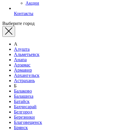
Акции
Контакты
Выберите город
А
Алушта
Альметьевск
Анапа
Арзамас
Армавир
Архангельск
Астрахань
Б
Балаково
Балашиха
Батайск
Бахчисарай
Белгород
Березники
Благовещенск
Брянск