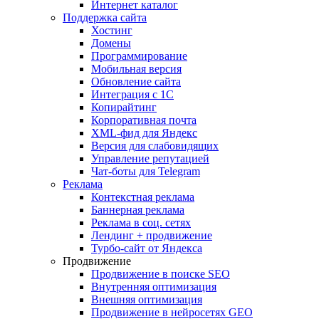
Интернет каталог
Поддержка сайта
Хостинг
Домены
Программирование
Мобильная версия
Обновление сайта
Интеграция с 1С
Копирайтинг
Корпоративная почта
XML-фид для Яндекс
Версия для слабовидящих
Управление репутацией
Чат-боты для Telegram
Реклама
Контекстная реклама
Баннерная реклама
Реклама в соц. сетях
Лендинг + продвижение
Турбо-сайт от Яндекса
Продвижение
Продвижение в поиске SEO
Внутренняя оптимизация
Внешняя оптимизация
Продвижение в нейросетях GEO