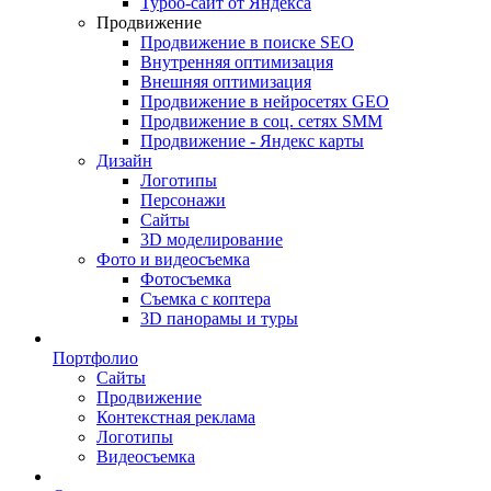
Турбо-сайт от Яндекса
Продвижение
Продвижение в поиске SEO
Внутренняя оптимизация
Внешняя оптимизация
Продвижение в нейросетях GEO
Продвижение в соц. сетях SMM
Продвижение - Яндекс карты
Дизайн
Логотипы
Персонажи
Сайты
3D моделирование
Фото и видеосъемка
Фотосъемка
Съемка с коптера
3D панорамы и туры
Портфолио
Сайты
Продвижение
Контекстная реклама
Логотипы
Видеосъемка