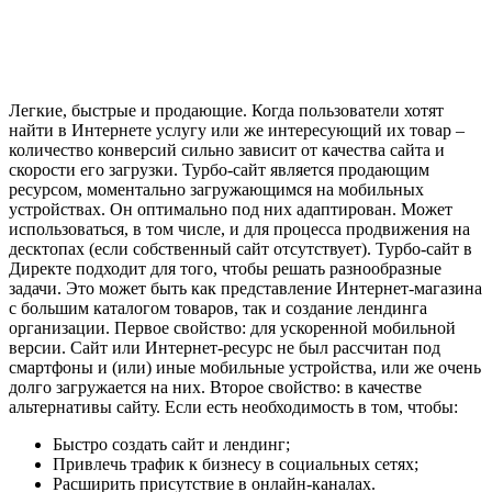
Легкие, быстрые и продающие. Когда пользователи хотят
найти в Интернете услугу или же интересующий их товар –
количество конверсий сильно зависит от качества сайта и
скорости его загрузки. Турбо-сайт является продающим
ресурсом, моментально загружающимся на мобильных
устройствах. Он оптимально под них адаптирован. Может
использоваться, в том числе, и для процесса продвижения на
десктопах (если собственный сайт отсутствует). Турбо-сайт в
Директе подходит для того, чтобы решать разнообразные
задачи. Это может быть как представление Интернет-магазина
с большим каталогом товаров, так и создание лендинга
организации. Первое свойство: для ускоренной мобильной
версии. Сайт или Интернет-ресурс не был рассчитан под
смартфоны и (или) иные мобильные устройства, или же очень
долго загружается на них. Второе свойство: в качестве
альтернативы сайту. Если есть необходимость в том, чтобы:
Быстро создать сайт и лендинг;
Привлечь трафик к бизнесу в социальных сетях;
Расширить присутствие в онлайн-каналах.