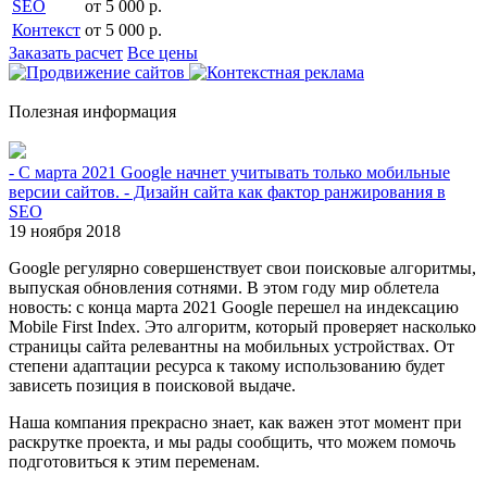
SEO
от 5 000 р.
Контекст
от 5 000 р.
Заказать расчет
Все цены
Полезная информация
- С марта 2021 Google начнет учитывать только мобильные
версии сайтов. - Дизайн сайта как фактор ранжирования в
SEO
19 ноября 2018
Google регулярно совершенствует свои поисковые алгоритмы,
выпуская обновления сотнями. В этом году мир облетела
новость: с конца марта 2021 Google перешел на индексацию
Mobile First Index. Это алгоритм, который проверяет насколько
страницы сайта релевантны на мобильных устройствах. От
степени адаптации ресурса к такому использованию будет
зависеть позиция в поисковой выдаче.
Наша компания прекрасно знает, как важен этот момент при
раскрутке проекта, и мы рады сообщить, что можем помочь
подготовиться к этим переменам.