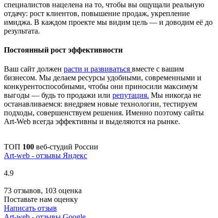
специалистов нацелена на то, чтобы вы ощущали реальную
отдачу: рост клиентов, повышение продаж, укрепление
имиджа. В каждом проекте мы видим цель — и доводим её до
результата.
Постоянный рост эффективности
Ваш сайт должен
расти и развиваться
вместе с вашим
бизнесом. Мы делаем ресурсы удобными, современными и
конкурентоспособными, чтобы они приносили максимум
выгоды — будь то продажи или
репутация.
Мы никогда не
останавливаемся: внедряем новые технологии, тестируем
подходы, совершенствуем решения. Именно поэтому сайты
Art-Web всегда эффективны и выделяются на рынке.
ТОП
100
веб-студий России
Art-web - отзывы Яндекс
4.9
73 отзывов, 103 оценка
Поставьте нам оценку
Написать отзыв
Art-web - отзывы Google