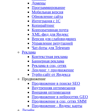
Домены
Программирование
Мобильная версия
Обновление сайта
Интеграция с 1С
Копирайтинг
Корпоративная почта
XML-фид для Яндекс
Версия для слабовидящих
Управление репутацией
Чат-боты для Telegram
Реклама
Контекстная реклама
Баннерная реклама
Реклама в соц. сетях
Лендинг + продвижение
Турбо-сайт от Яндекса
Продвижение
Продвижение в поиске SEO
Внутренняя оптимизация
Внешняя оптимизация
Продвижение в нейросетях GEO
Продвижение в соц. сетях SMM
Продвижение - Яндекс карты
Дизайн