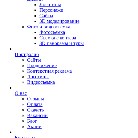
Логотипы
Персонажи
Сайты
3D моделирование
Фото и видеосъемка
Фотосъемка
Съемка с коптера
3D панорамы и туры
Портфолио
Сайты
Продвижение
Контекстная реклама
Логотипы
Видеосъемка
О нас
Отзывы
Оплата
Скачать
Вакансии
Блог
Акции
Контакты