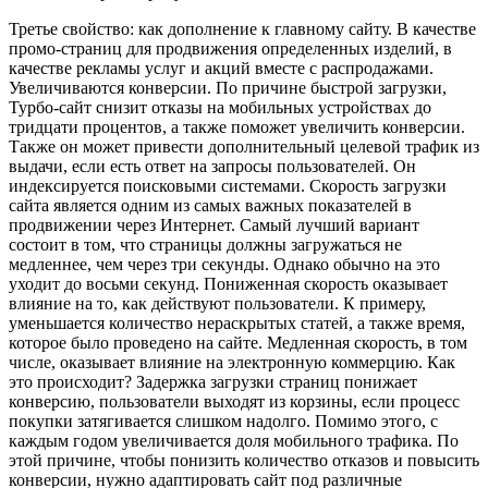
Третье свойство: как дополнение к главному сайту. В качестве
промо-страниц для продвижения определенных изделий, в
качестве рекламы услуг и акций вместе с распродажами.
Увеличиваются конверсии. По причине быстрой загрузки,
Турбо-сайт снизит отказы на мобильных устройствах до
тридцати процентов, а также поможет увеличить конверсии.
Также он может привести дополнительный целевой трафик из
выдачи, если есть ответ на запросы пользователей. Он
индексируется поисковыми системами. Скорость загрузки
сайта является одним из самых важных показателей в
продвижении через Интернет. Самый лучший вариант
состоит в том, что страницы должны загружаться не
медленнее, чем через три секунды. Однако обычно на это
уходит до восьми секунд. Пониженная скорость оказывает
влияние на то, как действуют пользователи. К примеру,
уменьшается количество нераскрытых статей, а также время,
которое было проведено на сайте. Медленная скорость, в том
числе, оказывает влияние на электронную коммерцию. Как
это происходит? Задержка загрузки страниц понижает
конверсию, пользователи выходят из корзины, если процесс
покупки затягивается слишком надолго. Помимо этого, с
каждым годом увеличивается доля мобильного трафика. По
этой причине, чтобы понизить количество отказов и повысить
конверсии, нужно адаптировать сайт под различные