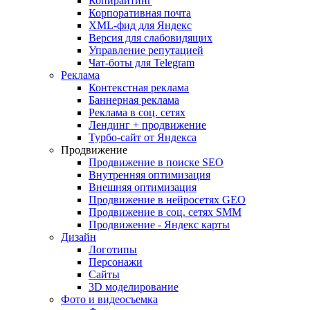
Копирайтинг
Корпоративная почта
XML-фид для Яндекс
Версия для слабовидящих
Управление репутацией
Чат-боты для Telegram
Реклама
Контекстная реклама
Баннерная реклама
Реклама в соц. сетях
Лендинг + продвижение
Турбо-сайт от Яндекса
Продвижение
Продвижение в поиске SEO
Внутренняя оптимизация
Внешняя оптимизация
Продвижение в нейросетях GEO
Продвижение в соц. сетях SMM
Продвижение - Яндекс карты
Дизайн
Логотипы
Персонажи
Сайты
3D моделирование
Фото и видеосъемка