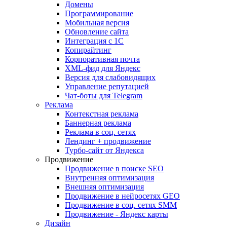
Домены
Программирование
Мобильная версия
Обновление сайта
Интеграция с 1С
Копирайтинг
Корпоративная почта
XML-фид для Яндекс
Версия для слабовидящих
Управление репутацией
Чат-боты для Telegram
Реклама
Контекстная реклама
Баннерная реклама
Реклама в соц. сетях
Лендинг + продвижение
Турбо-сайт от Яндекса
Продвижение
Продвижение в поиске SEO
Внутренняя оптимизация
Внешняя оптимизация
Продвижение в нейросетях GEO
Продвижение в соц. сетях SMM
Продвижение - Яндекс карты
Дизайн