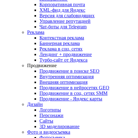
Корпоративная почта
XML-фид для Яндекс
Версия для слабовидящих
Управление репутацией
Чат-боты для Telegram
Реклама
Контекстная реклама
Баннерная реклама
Реклама в соц. сетях
Лендинг + продвижение
Турбо-сайт от Яндекса
Продвижение
Продвижение в поиске SEO
Внутренняя оптимизация
Внешняя оптимизация
Продвижение в нейросетях GEO
Продвижение в соц. сетях SMM
Продвижение - Яндекс карты
Дизайн
Логотипы
Персонажи
Сайты
3D моделирование
Фото и видеосъемка
Фотосъемка