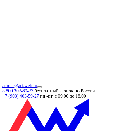
admin@art-web.ru
8 800 302-69-27
бесплатный звонок по России
+7 (903)
403-59-27
пн.-пт. с 09.00 до 18.00