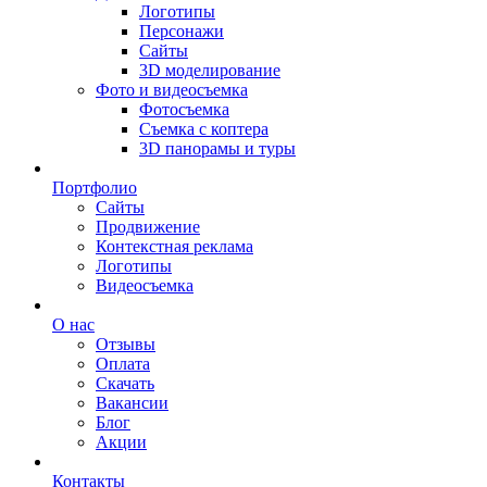
Логотипы
Персонажи
Сайты
3D моделирование
Фото и видеосъемка
Фотосъемка
Съемка с коптера
3D панорамы и туры
Портфолио
Сайты
Продвижение
Контекстная реклама
Логотипы
Видеосъемка
О нас
Отзывы
Оплата
Скачать
Вакансии
Блог
Акции
Контакты