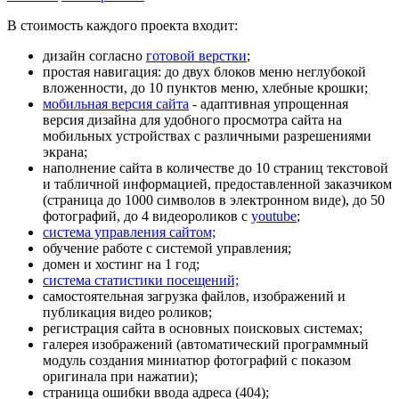
В стоимость каждого проекта входит:
дизайн согласно
готовой верстки
;
простая навигация: до двух блоков меню неглубокой
вложенности, до 10 пунктов меню,
хлебные крошки
;
мобильная версия сайта
- адаптивная упрощенная
версия дизайна для удобного просмотра сайта на
мобильных устройствах с различными разрешениями
экрана;
наполнение сайта в количестве до 10
страниц текстовой
и табличной информацией, предоставленной заказчиком
(страница до 1000 символов в электронном виде), до 50
фотографий, до 4 видеороликов с
youtube
;
система управления сайтом;
обучение работе с системой управления
;
домен
и
хостинг
на 1 год;
система статистики посещений;
самостоятельная загрузка файлов, изображений и
публикация видео роликов;
регистрация сайта в основных поисковых системах;
галерея изображений (автоматический программный
модуль создания миниатюр фотографий с показом
оригинала при нажатии);
страница ошибки ввода адреса (404);