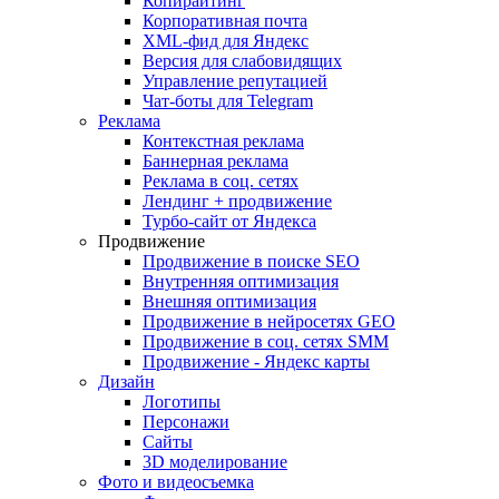
Копирайтинг
Корпоративная почта
XML-фид для Яндекс
Версия для слабовидящих
Управление репутацией
Чат-боты для Telegram
Реклама
Контекстная реклама
Баннерная реклама
Реклама в соц. сетях
Лендинг + продвижение
Турбо-сайт от Яндекса
Продвижение
Продвижение в поиске SEO
Внутренняя оптимизация
Внешняя оптимизация
Продвижение в нейросетях GEO
Продвижение в соц. сетях SMM
Продвижение - Яндекс карты
Дизайн
Логотипы
Персонажи
Сайты
3D моделирование
Фото и видеосъемка