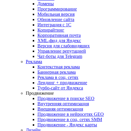
Домены
Программирование
Мобильная версия
Обновление сайта
Интеграция с 1С
Копирайтинг
Корпоративная почта
XML-фид для Яндекс
Версия для слабовидящих
Управление репутацией
Чат-боты для Telegram
Реклама
Контекстная реклама
Баннерная реклама
Реклама в соц. сетях
Лендинг + продвижение
Турбо-сайт от Яндекса
Продвижение
Продвижение в поиске SEO
Внутренняя оптимизация
Внешняя оптимизация
Продвижение в нейросетях GEO
Продвижение в соц. сетях SMM
Продвижение - Яндекс карты
Дизайн