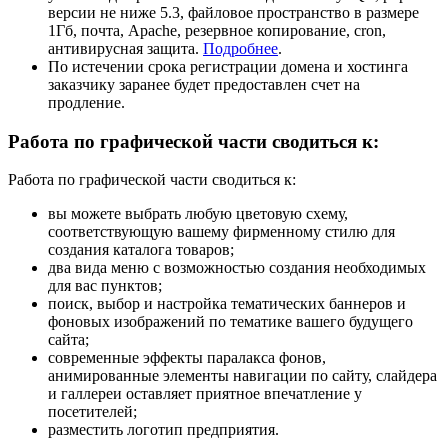
версии не ниже 5.3, файловое пространство в размере
1Гб, почта, Apache, резервное копирование, cron,
антивирусная защита.
Подробнее
.
По истечении срока регистрации домена и хостинга
заказчику заранее будет предоставлен счет на
продление.
Работа по графической части сводиться к:
Работа по графической части сводиться к:
вы можете выбрать любую цветовую схему,
соответствующую вашему фирменному стилю для
создания каталога товаров;
два вида меню с возможностью создания необходимых
для вас пунктов;
поиск, выбор и настройка тематических баннеров и
фоновых изображений по тематике вашего будущего
сайта;
современные эффекты паралакса фонов,
анимированные элементы навигации по сайту, слайдера
и галлереи оставляет приятное впечатление у
посетителей;
разместить логотип предприятия.