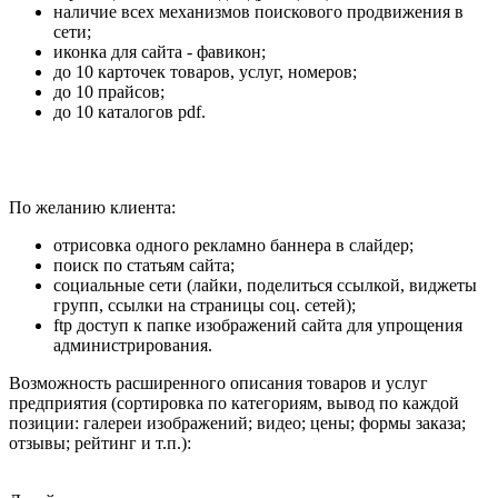
наличие всех механизмов поискового продвижения в
сети;
иконка для сайта - фавикон;
до 10 карточек товаров, услуг, номеров;
до 10 прайсов;
до 10 каталогов pdf.
По желанию клиента:
отрисовка одного рекламно баннера в слайдер;
поиск по статьям сайта;
социальные сети (лайки, поделиться ссылкой, виджеты
групп, ссылки на страницы соц. сетей);
ftp доступ к папке изображений сайта для упрощения
администрирования.
Возможность расширенного описания товаров и услуг
предприятия (сортировка по категориям, вывод по каждой
позиции: галереи изображений; видео; цены; формы заказа;
отзывы; рейтинг и т.п.):