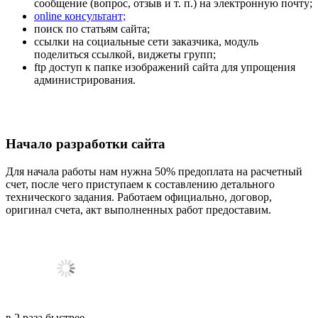
сообщение (вопрос, отзыв и т. п.) на электронную почту;
online консультант;
поиск по статьям сайта;
ссылки на социальные сети заказчика, модуль
поделиться ссылкой, виджеты групп;
ftp доступ к папке изображений сайта для упрощения
администрирования.
Начало разработки сайта
Для начала работы нам нужна 50% предоплата на расчетный
счет, после чего приступаем к составлению детального
технического задания. Работаем официально, договор,
оригинал счета, акт выполненных работ предоставим.
в
2
раза
быстрее