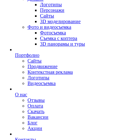
Логотипы
Персонажи
Сайты
3D моделирование
Фото и видеосъемка
Фотосъемка
Съемка с коптера
3D панорамы и туры
Портфолио
Сайты
Продвижение
Контекстная реклама
Логотипы
Видеосъемка
О нас
Отзывы
Оплата
Скачать
Вакансии
Блог
Акции
Контакты