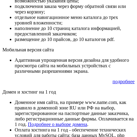
возможностью указания цены;
подключения заказа через форму обратной связи или
через корзину;
отдельное навигационное меню каталога до трех
уровней вложенности;
наполнение до 10 страниц каталога информацией,
предоставленной заказчиком;
размещение до 10 прайсов, до 10 каталогов pdf.
Мобильная версия сайта
Адаптивная упрощенная версия дизайна для удобного
просмотра сайта на мобильных устройствах с
различными разрешениями экрана.
подробнее
Домен и хостинг на 1 год
Доменное имя сайта, на примере www.name.com, как
правило в доменной зоне RU или РФ на выбор,
зарегистрированное на паспортные данные заказчика,
либо регистрационные данные фирмы. Оплачивается на
1 год.
Подробнее о выборе домена
.
Оплата хостинга на 1 год - обеспечение технических
условий для работы сайта: база данных MySQL, php