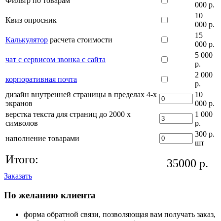
Фильтр по товарам
000 р.
10
Квиз опросник
000 р.
15
Калькулятор
расчета стоимости
000 р.
5 000
чат с сервисом звонка с сайта
р.
2 000
корпоративная почта
р.
дизайн внутренней страницы в пределах 4-х
10
экранов
000 р.
верстка текста для страниц до 2000 х
1 000
символов
р.
300 р.
наполнение товарами
шт
Итого:
35000
р.
Заказать
По желанию клиента
форма обратной связи, позволяющая вам получать заказ,