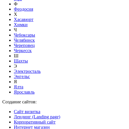
Ф
Феодосия
Х
Хасавюрт
Химки
Ч
Чебоксары
Челябинск
Череповец
Черкесск
Ш
Шахты
Э
Электросталь
Энгельс
Я
Ялта
Ярославль
Создание сайтов:
Сайт визитка
Лендинг (Landing page)
Корпоративный сайт
Интернет магазин