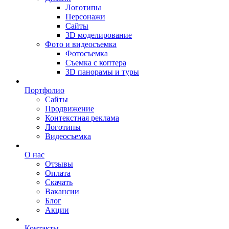
Логотипы
Персонажи
Сайты
3D моделирование
Фото и видеосъемка
Фотосъемка
Съемка с коптера
3D панорамы и туры
Портфолио
Сайты
Продвижение
Контекстная реклама
Логотипы
Видеосъемка
О нас
Отзывы
Оплата
Скачать
Вакансии
Блог
Акции
Контакты