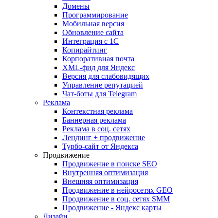
Домены
Программирование
Мобильная версия
Обновление сайта
Интеграция с 1С
Копирайтинг
Корпоративная почта
XML-фид для Яндекс
Версия для слабовидящих
Управление репутацией
Чат-боты для Telegram
Реклама
Контекстная реклама
Баннерная реклама
Реклама в соц. сетях
Лендинг + продвижение
Турбо-сайт от Яндекса
Продвижение
Продвижение в поиске SEO
Внутренняя оптимизация
Внешняя оптимизация
Продвижение в нейросетях GEO
Продвижение в соц. сетях SMM
Продвижение - Яндекс карты
Дизайн