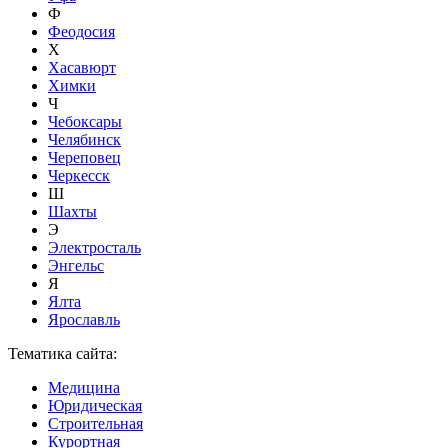
Ф
Феодосия
Х
Хасавюрт
Химки
Ч
Чебоксары
Челябинск
Череповец
Черкесск
Ш
Шахты
Э
Электросталь
Энгельс
Я
Ялта
Ярославль
Тематика сайта:
Медицина
Юридическая
Строительная
Курортная