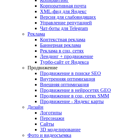
Копирайтинг
Корпоративная почта
XML-фид для Яндекс
Версия для слабовидящих
Управление репутацией
Чат-боты для Telegram
Реклама
Контекстная реклама
Баннерная реклама
Реклама в соц. сетях
Лендинг + продвижение
Турбо-сайт от Яндекса
Продвижение
Продвижение в поиске SEO
Внутренняя оптимизация
Внешняя оптимизация
Продвижение в нейросетях GEO
Продвижение в соц. сетях SMM
Продвижение - Яндекс карты
Дизайн
Логотипы
Персонажи
Сайты
3D моделирование
Фото и видеосъемка