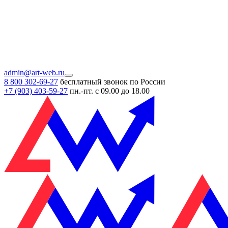
admin@art-web.ru
8 800 302-69-27
бесплатный звонок по России
+7 (903)
403-59-27
пн.-пт. с 09.00 до 18.00