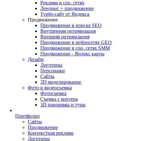
Реклама в соц. сетях
Лендинг + продвижение
Турбо-сайт от Яндекса
Продвижение
Продвижение в поиске SEO
Внутренняя оптимизация
Внешняя оптимизация
Продвижение в нейросетях GEO
Продвижение в соц. сетях SMM
Продвижение - Яндекс карты
Дизайн
Логотипы
Персонажи
Сайты
3D моделирование
Фото и видеосъемка
Фотосъемка
Съемка с коптера
3D панорамы и туры
Портфолио
Сайты
Продвижение
Контекстная реклама
Логотипы