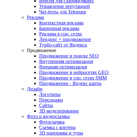
Версия для слабовидящих
Управление репутацией
Чат-боты для Telegram
Реклама
Контекстная реклама
Баннерная реклама
Реклама в соц. сетях
Лендинг + продвижение
Турбо-сайт от Яндекса
Продвижение
Продвижение в поиске SEO
Внутренняя оптимизация
Внешняя оптимизация
Продвижение в нейросетях GEO
Продвижение в соц. сетях SMM
Продвижение - Яндекс карты
Дизайн
Логотипы
Персонажи
Сайты
3D моделирование
Фото и видеосъемка
Фотосъемка
Съемка с коптера
3D панорамы и туры