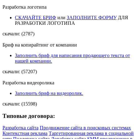
Разработка логотипа
СКАЧАЙТЕ БРИФ
или
ЗАПОЛНИТЕ ФОРМУ
ДЛЯ
РАЗРАБОТКИ ЛОГОТИПА
скачали: (2787)
Бриф на копирайтинг от компании
Заполнить бриф для написания продающего текста от
нашей компании.
скачали: (57207)
Разработка видеоролика
Заполнить бриф на видеоролик.
скачали: (15598)
Типовые договора:
Разработка сайта
Продвижение сайта в поисковых системах
Контекстная реклама
Таргетированная реклама в социальной
сети
Поддержка сайта
Доработка сайта
SMM продвижение в