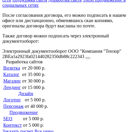
социальных сетях
После согласования договора, его можно подписать в нашем
офисе или дистанционно, обменявшись скан копиями,
оригиналы договора будут высланы по почте.
Также договор можно подписать через электронный
документооборот:
Электронный документооборот ООО "Компания "Тензор"
2BEa1a2923fa021440282350db88c222343
Разработка сайтов
Визитка
от 20 000 р.
Каталог
от 35 000 р.
Магазин
от 30 000 р.
Лендинг
от 15 000 р.
Дизайн
Логотип
от 5 000 р.
Персонаж
от 40 000 р.
Продвижение
SEO
от 5 000 р.
Контекст
от 5 000 р.
Заказать расчет
Все цены