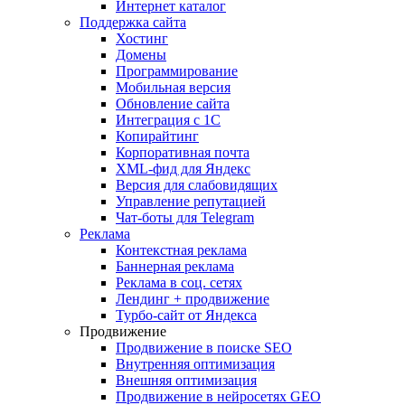
Интернет каталог
Поддержка сайта
Хостинг
Домены
Программирование
Мобильная версия
Обновление сайта
Интеграция с 1С
Копирайтинг
Корпоративная почта
XML-фид для Яндекс
Версия для слабовидящих
Управление репутацией
Чат-боты для Telegram
Реклама
Контекстная реклама
Баннерная реклама
Реклама в соц. сетях
Лендинг + продвижение
Турбо-сайт от Яндекса
Продвижение
Продвижение в поиске SEO
Внутренняя оптимизация
Внешняя оптимизация
Продвижение в нейросетях GEO