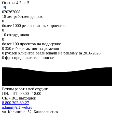
Оценка 4.7 из 5
0
2026
2008
18 лет работаем для вас
0
более 1000 реализованных проектов
0
10 сотрудников
0
более 100 проектов на поддержке
0
350 и более активных доменов
0
рублей клиентов реализовали на рекламу за 2016-2026
0
фраз продвигается в поиске
Режим работы веб студии:
ПН. - ПТ. 09:00 - 18:00
СБ. - ВС. выходной
8 800 302-69-27
admin@art-web.ru
ул. Калинина, 52, Благовещенск