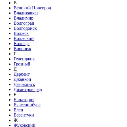
В
Великий Новгород
Владикавказ
Владимир
Волгоград
Волгодонск
Волжск
Волжский
Вологда
Воронеж
Г
Геленджик
Грозный
Д
Дербент
Джанкой
Дзержинск
Димитровград
Е
Евпатория
Екатеринбург
Елец
Ессентуки
Ж
Жуковский