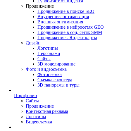
Турбо-сайт от Яндекса
Продвижение
Продвижение в поиске SEO
Внутренняя оптимизация
Внешняя оптимизация
Продвижение в нейросетях GEO
Продвижение в соц. сетях SMM
Продвижение - Яндекс карты
Дизайн
Логотипы
Персонажи
Сайты
3D моделирование
Фото и видеосъемка
Фотосъемка
Съемка с коптера
3D панорамы и туры
Портфолио
Сайты
Продвижение
Контекстная реклама
Логотипы
Видеосъемка