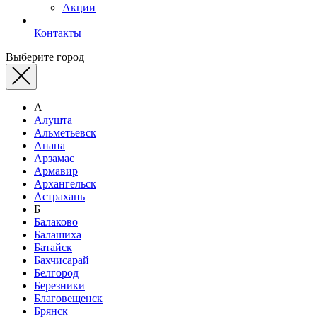
Акции
Контакты
Выберите город
А
Алушта
Альметьевск
Анапа
Арзамас
Армавир
Архангельск
Астрахань
Б
Балаково
Балашиха
Батайск
Бахчисарай
Белгород
Березники
Благовещенск
Брянск