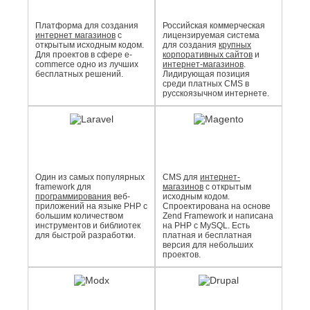
Платформа для создания
Российская коммерческая
интернет магазинов
с
лицензируемая система
открытым исходным кодом.
для создания
крупных
Для проектов в сфере e-
корпоративных сайтов
и
commerce одно из лучших
интернет-магазинов
.
бесплатных решений.
Лидирующая позиция
среди платных CMS в
русскоязычном интернете.
Один из самых популярных
CMS для
интернет-
framework для
магазинов
с открытым
программирования
веб-
исходным кодом.
приложений на языке PHP с
Спроектирована на основе
большим количеством
Zend Framework и написана
инструментов и библиотек
на PHP с MySQL. Есть
для быстрой разработки.
платная и бесплатная
версия для небольших
проектов.