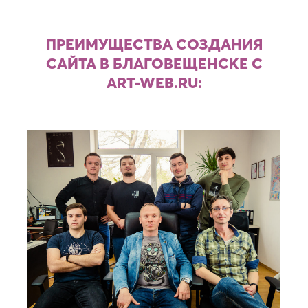
ПРЕИМУЩЕСТВА СОЗДАНИЯ
САЙТА В БЛАГОВЕЩЕНСКЕ С
ART-WEB.RU: