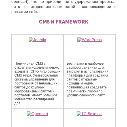
opencart), что не приводит ни к удорожанию проекта,
ни к возникновению сложностей в сопровождении и
развитии сайта.
CMS И FRAMEWORK
Популярная CMS с
Бесплатна и наиболее
открытым исходным кодом,
распро­страненная для
входит в ТОП-5 лидирующих
загрузки и использования
CMS мира. Универсальная
платформа для создания
система управления для
сайтов с открытым
построения от небольших
исходным кодом,
сайтов до крупных
позволяющая создавать
корпоративный сайтов
и
практически любой по
порталов. Имеет большое
уровню сложности сайт.
количество расширений
для .