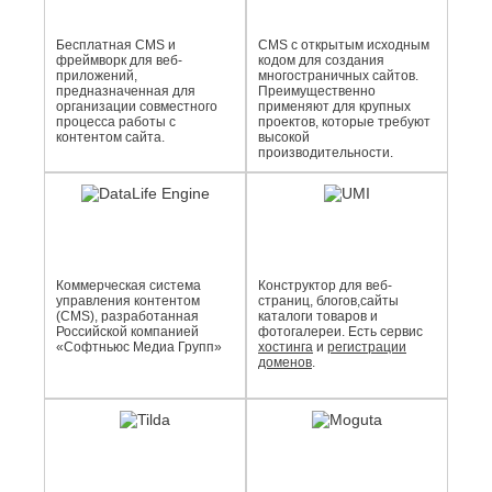
Бесплатная CMS и
CMS с открытым исходным
фреймворк для веб-
кодом для создания
приложений,
многостраничных сайтов.
предназначенная для
Преимущественно
организации совместного
применяют для крупных
процесса работы с
проектов, которые требуют
контентом сайта.
высокой
производительности.
Коммерческая система
Конструктор для веб-
управления контентом
страниц, блогов,сайты
(CMS), разработанная
каталоги товаров и
Российской компанией
фотогалереи. Есть сервис
«Софтньюс Медиа Групп»
хостинга
и
регистрации
доменов
.