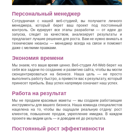
Персональный менеджер
Сотрудничая с нашей веб-студией, вы получаете личного
менеджера, который берет ваш проект под постоянный
контроль. Он курирует все этапы разработки — от идеи до
запуска, следит за качеством, анализирует результаты и
предлагает лучшие решения для роста. Вам не нужно вникать в
технические нюансы — менеджер всегда на связи и поможет
даже с мелкими правками.
Экономия времени
Мы знаем, что ваше время ценно. Веб-студия Art-Web берет на
себя все задачи по созданию и развитию сайта, чтобы вы могли
сконцентрироваться на бизнесе. Наша цель — не просто
выполнить работу быстро, а привести вас к результату, который
принесет прибыль. Ваш успех напрямую означает наш успех.
Работа на результат
Мы не продаем красивые макеты — мы создаем работающие
инструменты для вашего бизнеса. Наша команда специалистов
нацелена на то, чтобы вы ощущали реальную отдачу: рост
клиентов, повышение продаж, укрепление имиджа. В каждом
проекте мы видим цель — и доводим её до результата.
Постоянный рост эффективности