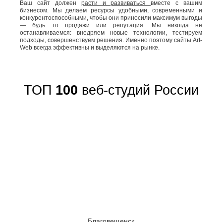
Ваш сайт должен
расти и развиваться
вместе с вашим
бизнесом. Мы делаем ресурсы удобными, современными и
конкурентоспособными, чтобы они приносили максимум выгоды
— будь то продажи или
репутация.
Мы никогда не
останавливаемся: внедряем новые технологии, тестируем
подходы, совершенствуем решения. Именно поэтому сайты Art-
Web всегда эффективны и выделяются на рынке.
ТОП
100
веб-студий России
Благовещенск