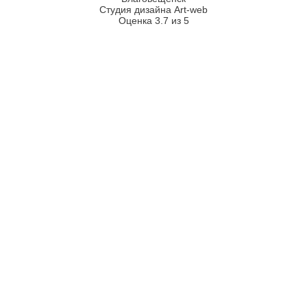
Студия дизайна Art-web
Оценка 3.7 из 5
2026
2008