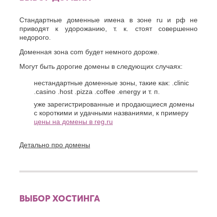
Стандартные доменные имена в зоне ru и рф не
приводят к удорожанию, т. к. стоят совершенно
недорого.
Доменная зона com будет немного дороже.
Могут быть дорогие домены в следующих случаях:
нестандартные доменные зоны, такие как: .clinic
.casino .host .pizza .coffee .energy и т. п.
уже зарегистрированные и продающиеся домены
с короткими и удачными названиями, к примеру
цены на домены в reg.ru
Детально про домены
ВЫБОР ХОСТИНГА