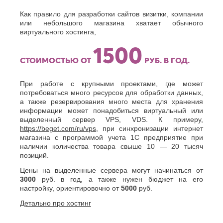
Как правило для разработки сайтов визитки, компании
или небольшого магазина хватает обычного
виртуального хостинга,
1500
СТОИМОСТЬЮ ОТ
РУБ. В ГОД.
При работе с крупными проектами, где может
потребоваться много ресурсов для обработки данных,
а также резервирования много места для хранения
информации может понадобиться виртуальный или
выделенный сервер VPS, VDS. К примеру,
https://beget.com/ru/vps
, при синхронизации интернет
магазина с программой учета 1С предприятие при
наличии количества товара свыше 10 — 20 тысяч
позиций.
Цены на выделенные сервера могут начинаться от
3000
руб. в год, а также нужен бюджет на его
настройку, ориентировочно от
5000
руб.
Детально про хостинг